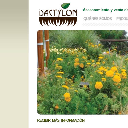
Asesoramiento y venta de
QUIÉNES SOMOS
PRODU
RECIBIR MÁS INFORMACIÓN